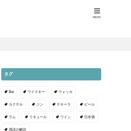
タグ
Bar
ウイスキー
ウォッカ
カクテル
ジン
テキーラ
ビール
ラム
リキュール
ワイン
日本酒
用語の解説