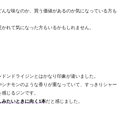
どんな味なのか、買う価値があるのか気になっている方も
惹かれて気になった方もいるかもしれません。
ンドンドライジンとはかなり印象が違いました。
やシナモンのような香りが重なっていて、すっきりシャー
を感じるジンです。
しみたいときに向く1本
だと感じました。