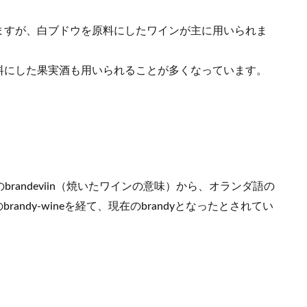
ますが、白ブドウを原料にしたワインが主に用いられま
料にした果実酒も用いられることが多くなっています。
brandeviin（焼いたワインの意味）から、オランダ語の
brandy-wineを経て、現在のbrandyとなったとされてい