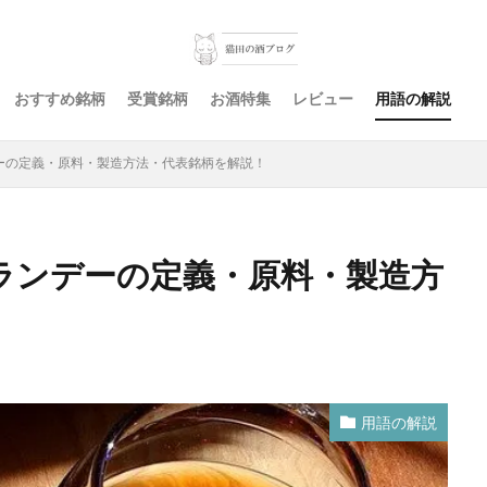
おすすめ銘柄
受賞銘柄
お酒特集
レビュー
用語の解説
ーの定義・原料・製造方法・代表銘柄を解説！
ランデーの定義・原料・製造方
用語の解説