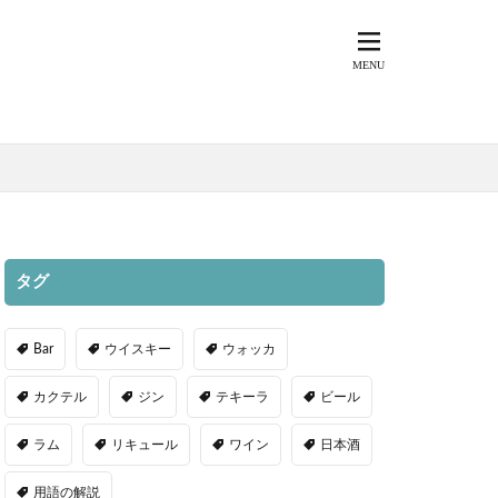
タグ
Bar
ウイスキー
ウォッカ
カクテル
ジン
テキーラ
ビール
ラム
リキュール
ワイン
日本酒
用語の解説