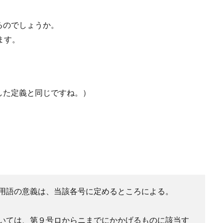
るのでしょうか。
ます。
した定義と同じですね。）
用語の意義は、当該各号に定めるところによる。
いては、第９号ロからニまでにかかげるものに該当す