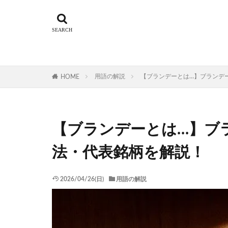
用語の解説
【ブランデーとは…】ブランデ
HOME
【ブランデーとは…】ブ
法・代表銘柄を解説！
2026/04/26(日)
用語の解説