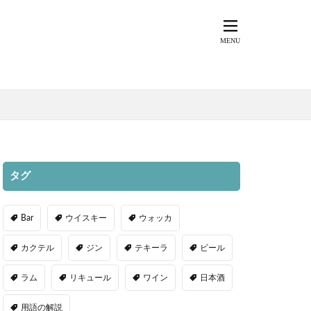
タグ
Bar
ウイスキー
ウォッカ
カクテル
ジン
テキーラ
ビール
ラム
リキュール
ワイン
日本酒
用語の解説