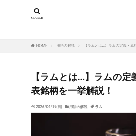
用語の解説
【ラムとは…】ラムの定義・原
HOME
【ラムとは…】ラムの定
表銘柄を一挙解説！
2026/04/19(日)
用語の解説
ラム